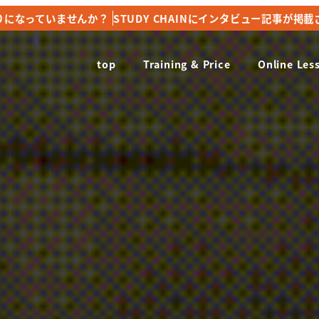
りになっていませんか？
りになっていませんか？
STUDY CHAINにインタビュー記事が掲
STUDY CHAINにインタビュー記事が掲
top
Training & Price
Online Les