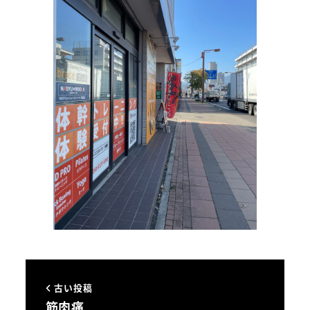
古い投稿
筋肉痛