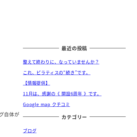
最近の投稿
整えて終わりに、なっていませんか？
これ、ピラティスの“続き”です。
【情報提供】
11月は、感謝の《 開設6周年 》です。
Google map クチコミ
グ自体が
カテゴリー
ブログ