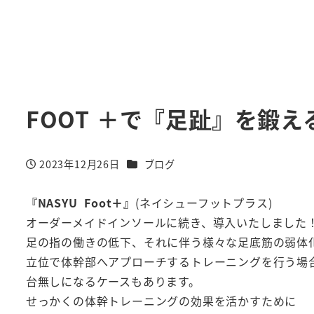
FOOT ＋で『足趾』を鍛え
カテゴリー
2023年12月26日
ブログ
投稿日
『NASYU Foot＋』
(ネイシューフットプラス)
オーダーメイドインソールに続き、導入いたしました
足の指の働きの低下、それに伴う様々な足底筋の弱体
立位で体幹部へアプローチするトレーニングを行う場
台無しになるケースもあります。
せっかくの体幹トレーニングの効果を活かすために