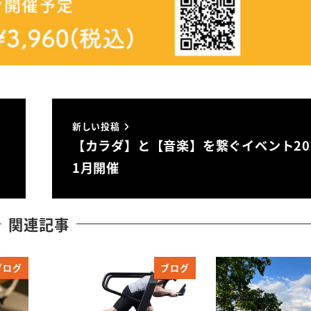
新しい投稿
【カラダ】と【音楽】を繋ぐイベント20
1月開催
関連記事
ブログ
ブログ