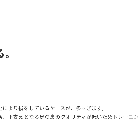
る。
！
化により損をしているケースが、多すぎます。
合、下支えとなる足の裏のクオリティが低いためトレーニン