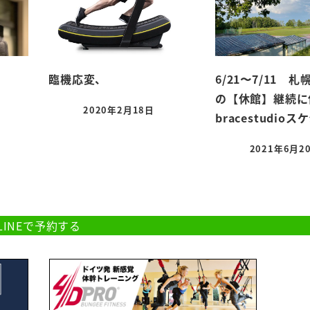
臨機応変、
6/21〜7/11 
の【休館】継続に
2020年2月18日
bracestudioス
投稿日
2021年6月2
投稿日
約・お問合せはこちら
LINEで予約する