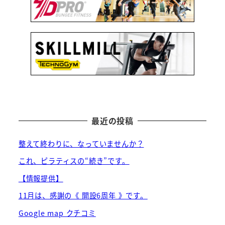
最近の投稿
整えて終わりに、なっていませんか？
これ、ピラティスの“続き”です。
【情報提供】
11月は、感謝の《 開設6周年 》です。
Google map クチコミ