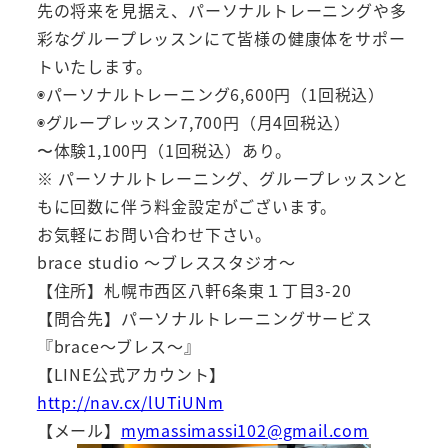
先の将来を見据え、パーソナルトレーニングや多
彩なグループレッスンにて皆様の健康体をサポー
トいたします。
◉パーソナルトレーニング6,600円（1回税込）
◉グループレッスン7,700円（月4回税込）
〜体験1,100円（1回税込）あり。
※ パーソナルトレーニング、グループレッスンと
もに回数に伴う料金設定がございます。
お気軽にお問い合わせ下さい。
brace studio ～ブレススタジオ～
【住所】札幌市西区八軒6条東１丁目3-20
【問合先】パーソナルトレーニングサービス
『brace～ブレス～』
【LINE公式アカウント】
http://nav.cx/lUTiUNm
【メール】
mymassimassi102@gmail.com